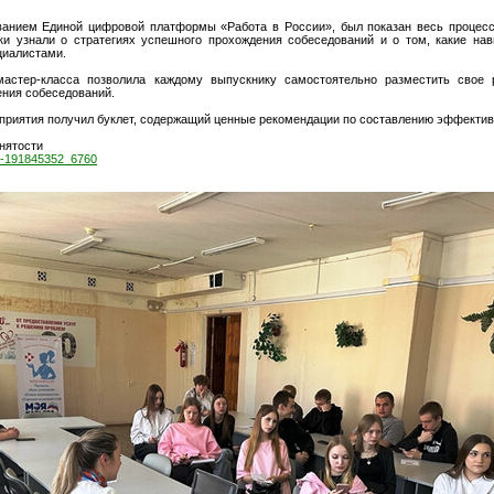
ванием Единой цифровой платформы «Работа в России», был показан весь процесс
ки узнали о стратегиях успешного прохождения собеседований и о том, какие на
циалистами.
мастер-класса позволила каждому выпускнику самостоятельно разместить свое
ения собеседований.
приятия получил буклет, содержащий ценные рекомендации по составлению эффектив
нятости
ll-191845352_6760