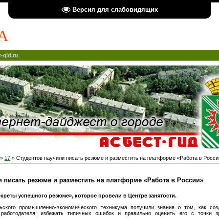
Версия для слабовидящих
А
-gid.ru
»
17
» Студентов научили писать резюме и разместить на платформе «Работа в Росси
и писать резюме и разместить на платформе «Работа в России»
екреты успешного резюме», которое провели в Центре занятости.
ьского промышленно-экономического техникума получили знания о том, как соз
работодателя, избежать типичных ошибок и правильно оценить его с точки з