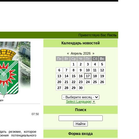
Приветствую Вас
Гость
Календарь новостей
«
Апрель 2026
»
Пн
Вт
Ср
Чт
Пт
Сб
Вс
1
2
3
4
5
6
7
8
9
10
11
12
13
14
15
16
17
18
19
20
21
22
23
24
25
26
27
28
29
30
и»
Select Language
▼
Поиск
07:50
дать резюме, которое
Форма входа
рения потенциального