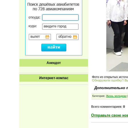
Анекдот
Фото из открытых источ
Интернет-компас
Обнаружили ошибку? В
Дополнительно 
Категория:
Жизнь молодежи
|
Всего комментариев:
0
Отправьте свою но