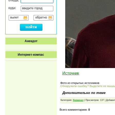
Анекдот
Интернет-компас
Источник
Фото из открытых источников
Обнаружили ошибку? Выделите ее мыш
Дополнительно по теме
Категория:
Криминал
| Просмотров: 137 | Добави
Всего комментариев:
0