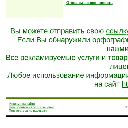
Отправьте свою новость
Вы можете отправить свою
ссылк
Если Вы обнаружили орфограф
нажмит
Все рекламируемые услуги и това
лице
Любое использование информации 
на сайт
ht
Реклама на сайте
Пользовательское соглашение
d
Подписаться на рассылку