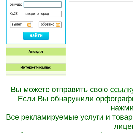
Анекдот
Интернет-компас
Вы можете отправить свою
ссылк
Если Вы обнаружили орфограф
нажмит
Все рекламируемые услуги и това
лице