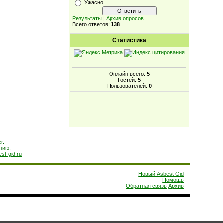
Ужасно
Результаты
|
Архив опросов
Всего ответов:
138
Статистика
Онлайн всего:
5
Гостей:
5
Пользователей:
0
r.
нию.
est-gid.ru
Новый Asbest Gid
Помощь
Обратная связь
Архив