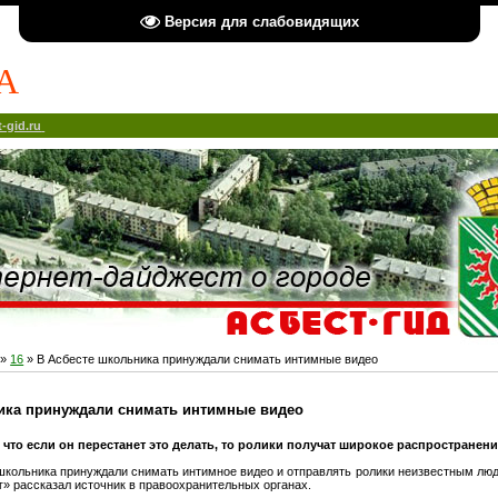
Версия для слабовидящих
А
-gid.ru
»
16
» В Асбесте школьника принуждали снимать интимные видео
ика принуждали снимать интимные видео
 что если он перестанет это делать, то ролики получат широкое распространени
 школьника принуждали снимать интимное видео и отправлять ролики неизвестным люд
» рассказал источник в правоохранительных органах.