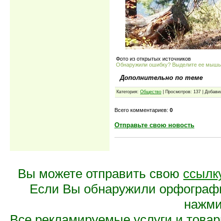
Фото из открытых источников
Обнаружили ошибку? Выделите ее мыш
Дополнительно по теме
Категория:
Общество
| Просмотров: 137 | Добави
Всего комментариев:
0
Отправьте свою новость
Вы можете отправить свою
ссылк
Если Вы обнаружили орфограф
нажмит
Все рекламируемые услуги и това