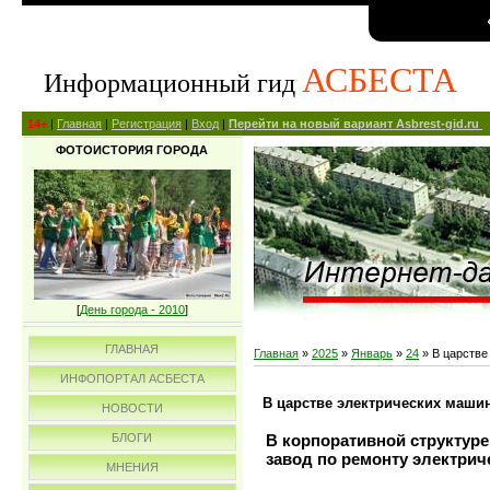
АСБЕСТА
Информационный гид
14+
|
Главная
|
Регистрация
|
Вход
|
Перейти на новый вариант Asbrest-gid.ru
ФОТОИСТОРИЯ ГОРОДА
[
День города - 2010
]
ГЛАВНАЯ
Главная
»
2025
»
Январь
»
24
» В царстве
ИНФОПОРТАЛ АСБЕСТА
В царстве электрических маши
НОВОСТИ
В корпоративной структуре
БЛОГИ
завод по ремонту электрич
МНЕНИЯ