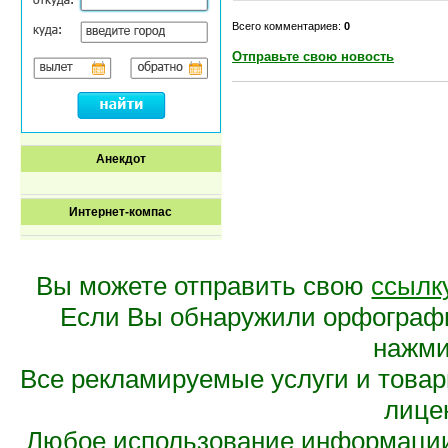
Всего комментариев:
0
Отправьте свою новость
Анекдот
Интернет-компас
Вы можете отправить свою
ссылк
Если Вы обнаружили орфограф
нажмит
Все рекламируемые услуги и това
лице
Любое использование информации 