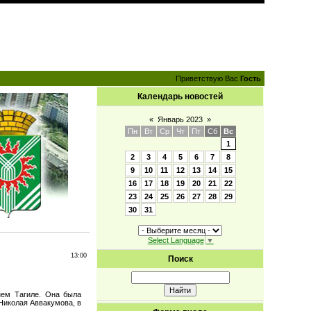
Приветствую Вас
Гость
Календарь новостей
«
Январь 2023
»
Пн
Вт
Ср
Чт
Пт
Сб
Вс
1
2
3
4
5
6
7
8
9
10
11
12
13
14
15
16
17
18
19
20
21
22
23
24
25
26
27
28
29
30
31
Select Language
▼
13:00
Поиск
нем Тагиле. Она была
Николая Аввакумова, в