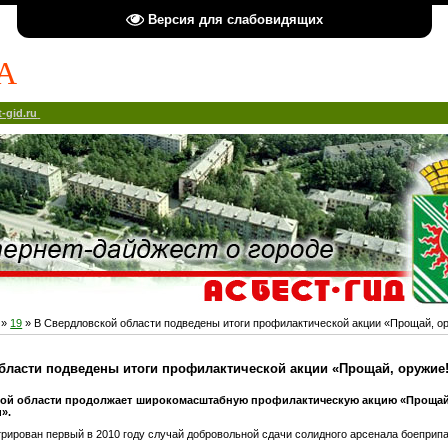
Версия для слабовидящих
А
-gid.ru
»
19
» В Свердловской области подведены итоги профилактической акции «Прощай, о
бласти подведены итоги профилактической акции «Прощай, оружие
ой области продолжает широкомасштабную профилактическую акцию «Прощай
».
рирован первый в 2010 году случай добровольной сдачи солидного арсенала боеприпа