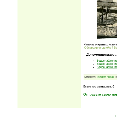
Фото из открытых источ
Обнаружили ошибку? В
Дополнительно 
Водоснабжение
Водоснабжение
Водоснабжение
Категория:
История города
| 
Всего комментариев:
0
Отправьте свою но
Е