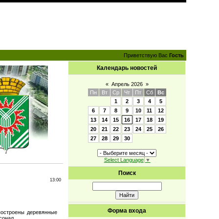
Приветствую Вас
Гость
Календарь новостей
«
Апрель 2026
»
Пн
Вт
Ср
Чт
Пт
Сб
Вс
1
2
3
4
5
6
7
8
9
10
11
12
13
14
15
16
17
18
19
20
21
22
23
24
25
26
27
28
29
30
Select Language
▼
Поиск
13:00
Форма входа
построены деревянные
сонал.