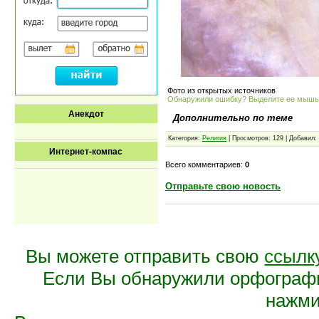
Фото из открытых источников
Обнаружили ошибку? Выделите ее мыш
Анекдот
Дополнительно по теме
Категория:
Религия
| Просмотров: 129 | Добавил:
Интернет-компас
Всего комментариев:
0
Отправьте свою новость
Вы можете отправить свою
ссылк
Если Вы обнаружили орфограф
нажмит