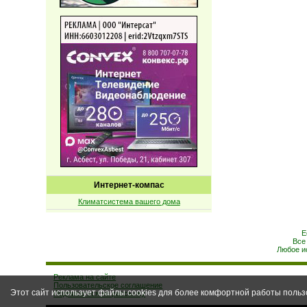
Интернет-компас
Климатсистема вашего дома
Е
Все
Любое и
Реклама на сайте
Пользовательское соглашение
Этот сайт использует файлы cookies для более комфортной работы польз
Подписаться на рассылку