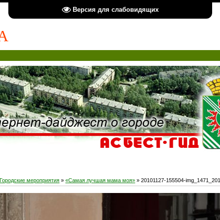
Версия для слабовидящих
А
Городские мероприятия
»
«Самая лучшая мама моя»
» 20101127-155504-img_1471_20