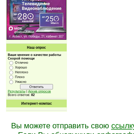
Наш опрос
Ваше мнение о качестве работы
Скорой помощи
Отлично
Хорошо
Неплохо
Плохо
Ужасно
Результаты
|
Архив опросов
Всего ответов:
82
Интернет-компас
Вы можете отправить свою
ссылк