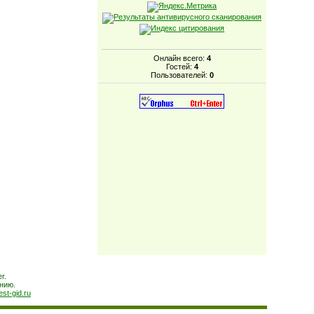
Онлайн всего:
4
Гостей:
4
Пользователей:
0
r.
нию.
est-gid.ru