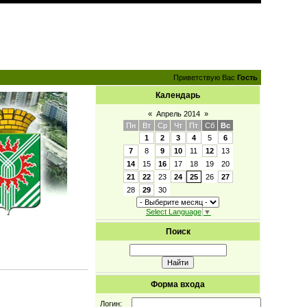
Приветствую Вас
Гость
Календарь
«
Апрель 2014
»
Пн
Вт
Ср
Чт
Пт
Сб
Вс
1
2
3
4
5
6
7
8
9
10
11
12
13
14
15
16
17
18
19
20
21
22
23
24
25
26
27
28
29
30
Select Language
▼
Поиск
Форма входа
Логин: