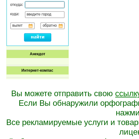
Анекдот
Интернет-компас
Вы можете отправить свою
ссылк
Если Вы обнаружили орфограф
нажмит
Все рекламируемые услуги и това
лице