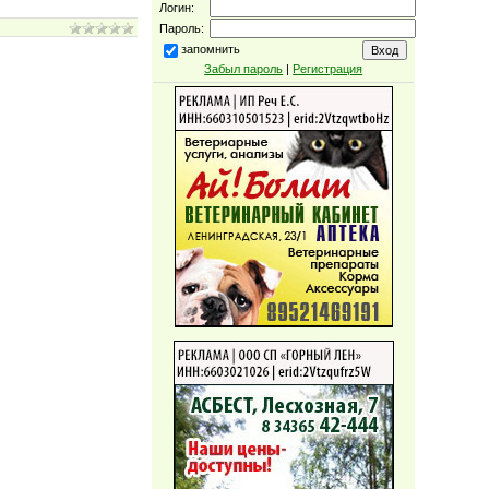
Логин:
Пароль:
запомнить
Забыл пароль
|
Регистрация