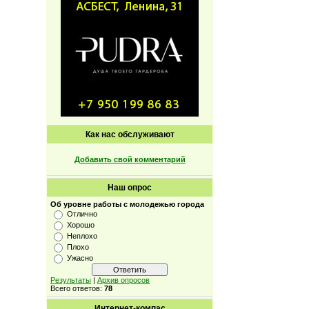
Как нас обслуживают
Добавить свой комментарий
Наш опрос
Об уровне работы с молодежью города
Отлично
Хорошо
Неплохо
Плохо
Ужасно
Результаты
|
Архив опросов
Всего ответов:
78
Интернет-компас