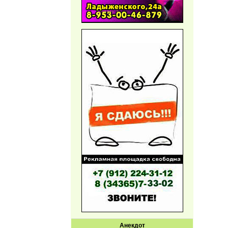
Анекдот