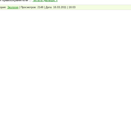
ория:
Экология
|
Просмотров:
2148
|
Дата:
16.03.2011
|
16:03