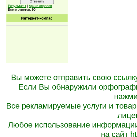
Результаты
|
Архив опросов
Всего ответов:
90
Интернет-компас
Вы можете отправить свою
ссылк
Если Вы обнаружили орфограф
нажмит
Все рекламируемые услуги и това
лице
Любое использование информации 
на сайт
ht