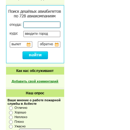
Как нас обслуживают
Добавить свой комментарий
Наш опрос
Ваше мнение о работе пожарной
службы в Асбесте
Отлично
Хорошо
Неплохо
Плохо
Ужасно