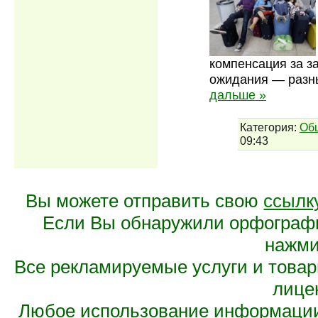
компенсация за з
ожидания — разны
дальше »
Категория:
Об
09:43
Вы можете отправить свою
ссылк
Если Вы обнаружили орфограф
нажмит
Все рекламируемые услуги и това
лице
Любое использование информации 