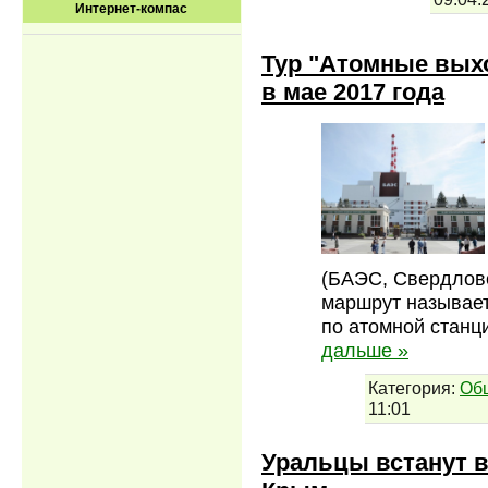
Интернет-компас
Тур "Атомные вых
в мае 2017 года
(БАЭС, Свердловс
маршрут называет
по атомной станц
дальше »
Категория:
Об
11:01
Уральцы встанут в