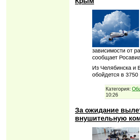
Крым
зависимости от ра
сообщает Росавиа
Из Челябинска и 
обойдется в 3750
Категория:
Об
10:26
За ожидание выле
внушительную ко