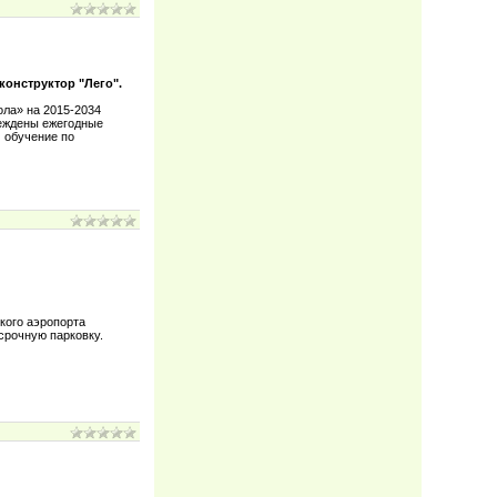
конструктор "Лего".
ла» на 2015-2034
реждены ежегодные
 обучение по
кого аэропорта
осрочную парковку.