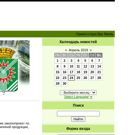
Приветствую Вас
Гость
Календарь новостей
«
Апрель 2019
»
Пн
Вт
Ср
Чт
Пт
Сб
Вс
1
2
3
4
5
6
7
8
9
10
11
12
13
14
15
16
17
18
19
20
21
22
23
24
25
26
27
28
29
30
Select Language
▼
Поиск
ии законопроект по
ионной продукции,
Форма входа