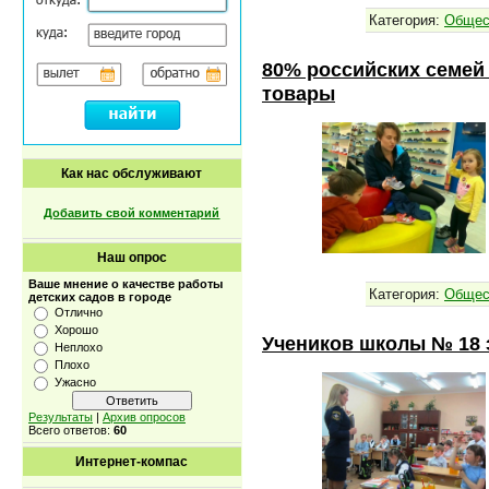
Категория:
Общес
80% российских семей
товары
Как нас обслуживают
Добавить свой комментарий
Наш опрос
Ваше мнение о качестве работы
Категория:
Общес
детских садов в городе
Отлично
Хорошо
Учеников школы № 18 
Неплохо
Плохо
Ужасно
Результаты
|
Архив опросов
Всего ответов:
60
Интернет-компас