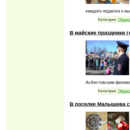
каждого педагога о в
Категория:
Общес
В майские праздники 
Асбестовским филиал
Категория:
Общес
В поселке Малышева с