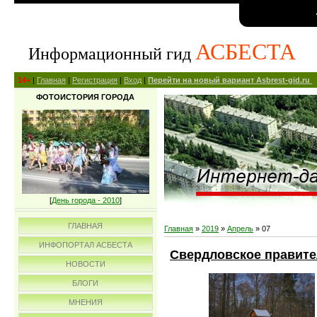
АСБЕСТА
Информационный гид
14+
|
Главная
|
Регистрация
|
Вход
|
Перейти на новый вариант Asbrest-gid.ru
ФОТОИСТОРИЯ ГОРОДА
[
День города - 2010
]
ГЛАВНАЯ
Главная
»
2019
»
Апрель
»
07
ИНФОПОРТАЛ АСБЕСТА
Свердловское правите
НОВОСТИ
БЛОГИ
МНЕНИЯ