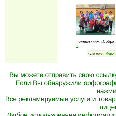
помещений», «Собрат
»
Категория:
Мероп
Вы можете отправить свою
ссылк
Если Вы обнаружили орфограф
нажмит
Все рекламируемые услуги и това
лице
Любое использование информации 