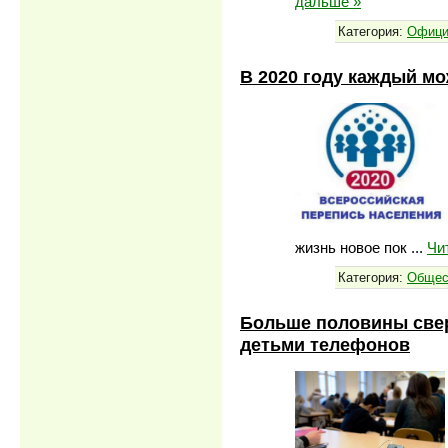
дальше »
Категория:
Офици
В 2020 году каждый мо
жизнь новое пок
...
Чи
Категория:
Общес
Больше половины свер
детьми телефонов