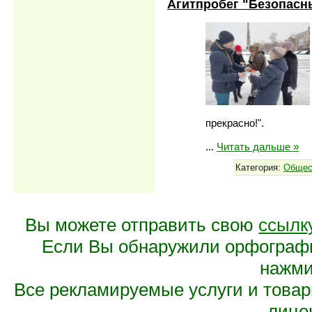
Агитпробег "Безопасн
прекрасно!".
...
Читать дальше »
Категория:
Общес
Вы можете отправить свою
ссылк
Если Вы обнаружили орфограф
нажмит
Все рекламируемые услуги и това
лице