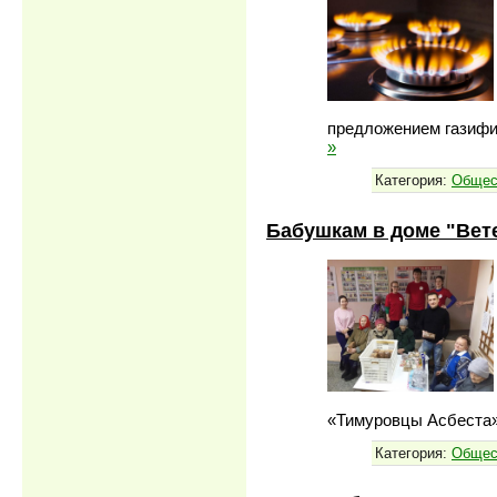
предложением газифи
»
Категория:
Общес
Бабушкам в доме "Вет
«Тимуровцы Асбеста»
Категория:
Общес