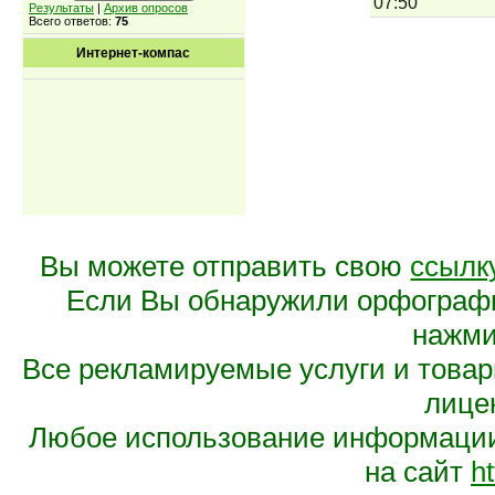
07:50
Результаты
|
Архив опросов
Всего ответов:
75
Интернет-компас
Вы можете отправить свою
ссылк
Если Вы обнаружили орфограф
нажмит
Все рекламируемые услуги и това
лице
Любое использование информации 
на сайт
ht