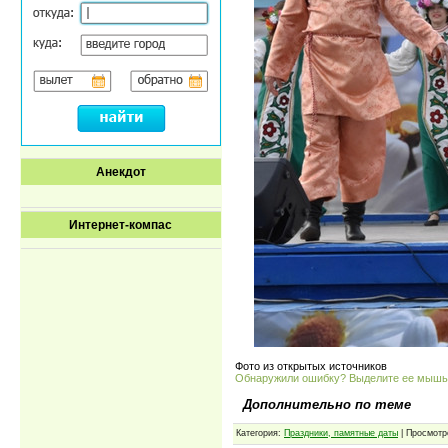
Анекдот
Интернет-компас
Фото из открытых источников
Обнаружили ошибку? Выделите ее мыш
Дополнительно по теме
Категория:
Праздники, памятные даты
| Просмотр