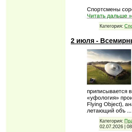
Спортсмены сор
Читать дальше »
Категория:
Сп
2 июля - Всемирн
приписывается 
«уфология» прои
Flying Object),
летающий объ
..
Категория:
Пра
02.07.2026
|
08