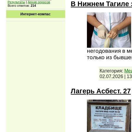
В Нижнем Тагиле 
Результаты
|
Архив опросов
Всего ответов:
214
Интернет-компас
негодования в м
только из бывше
Категория:
Мед
02.07.2026
|
13
Лагерь Асбест. 27