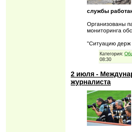
службы работаю
Организованы па
мониторинга обс
"Ситуацию дер
Категория:
Об
08:30
2 июля - Междун
журналиста