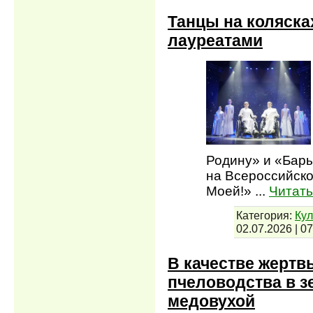
Танцы на коляска
лауреатами
Родину» и «Бары
на Всероссийск
Моей!»
...
Читать
Категория:
Кул
02.07.2026
|
07
В качестве жертв
пчеловодства в 
медовухой