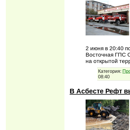
2 июня в 20:40 
Восточная ГПС 
на открытой тер
Категория:
Пр
08:40
В Асбесте Рефт в