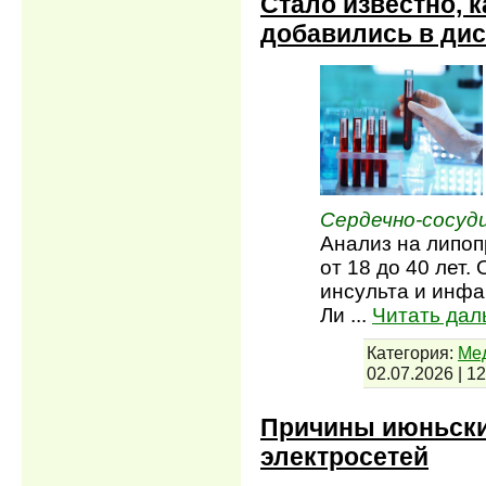
Стало известно, 
добавились в ди
Сердечно-сосуд
Анализ на липоп
от 18 до 40 лет.
инсульта и инфа
Ли
...
Читать дал
Категория:
Мед
02.07.2026
|
12
Причины июньски
электросетей