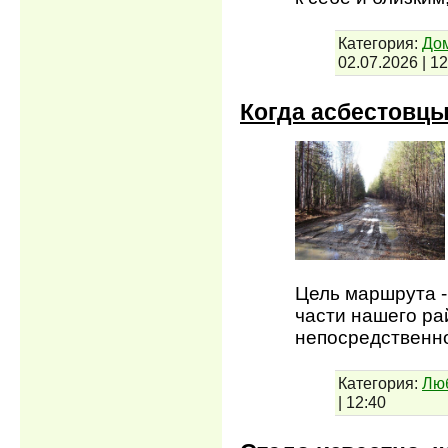
Категория:
До
02.07.2026
|
12
Когда асбестовцы
Цель маршрута -
части нашего ра
непосредственно
Категория:
Лю
|
12:40