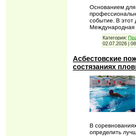
Основанием для 
профессионально
событие. В этот
Международная 
Категория:
Пра
02.07.2026
|
08
Асбестовские пож
состязаниях плов
В соревнованиях
определить лучш