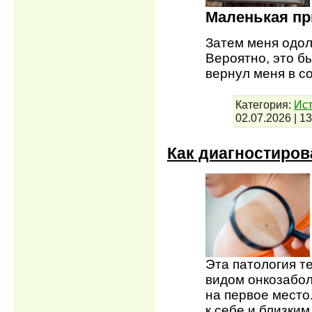
Маленькая пр
Затем меня одоле
Вероятно, это бы
вернул меня в со
Категория:
Ист
02.07.2026
|
13
Как диагностиров
Эта патология т
видом онкозабол
на первое место
к себе и близким