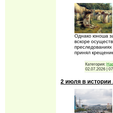
Однако юноша з
вскоре осуществ
преследованиях 
принял крещени
Категория:
На
02.07.2026
|
07
2 июля в истории