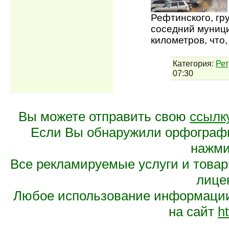
Рефтинского, гр
соседний муници
километров, что,
Категория:
Рет
07:30
Вы можете отправить свою
ссылк
Если Вы обнаружили орфограф
нажмит
Все рекламируемые услуги и това
лице
Любое использование информации 
на сайт
ht