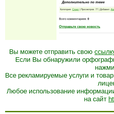
Дополнительно по теме
Категория:
Спорт
| Просмотров: 77 | Добавил:
At
Всего комментариев:
0
Отправьте свою новость
Вы можете отправить свою
ссылк
Если Вы обнаружили орфограф
нажмит
Все рекламируемые услуги и това
лице
Любое использование информации 
на сайт
ht