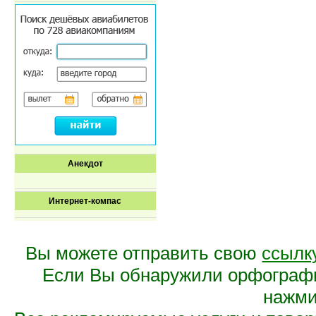
Анекдот
Интернет-компас
Вы можете отправить свою
ссылк
Если Вы обнаружили орфограф
нажмит