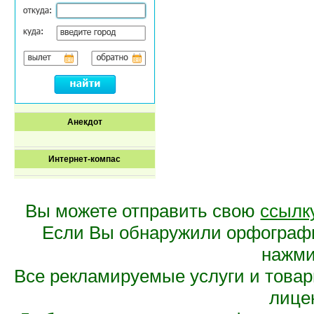
Анекдот
Интернет-компас
Вы можете отправить свою
ссылк
Если Вы обнаружили орфограф
нажмит
Все рекламируемые услуги и това
лице