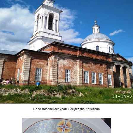
Село Липовское: храм Рождества Христова