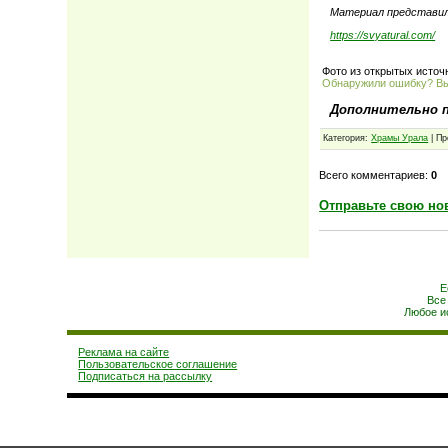
Материал представи
https://svyatural.com/
Фото из открытых источ
Обнаружили ошибку? В
Дополнительно 
Категория:
Храмы Урала
| Пр
Всего комментариев:
0
Отправьте свою но
Е
Все
Любое и
Реклама на сайте
Пользовательское соглашение
Подписаться на рассылку