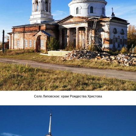
Село Липовское: храм Рождества Христова