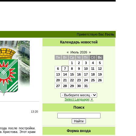
Приветствую Вас
Гость
Календарь новостей
«
Июль 2026
»
Пн
Вт
Ср
Чт
Пт
Сб
Вс
1
2
3
4
5
6
7
8
9
10
11
12
13
14
15
16
17
18
19
20
21
22
23
24
25
26
27
28
29
30
31
Select Language
▼
Поиск
13:20
года после постройки.
Форма входа
а Христова. Этот храм