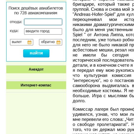
бригадире, который также 
группой. Снова и снова мой 
"Andreas-Hofer-Spiel" для к
переоценивал мои ист
никакими драматургическими
было для меня умственным у
Spiel " от Антона Липпа, к
последним, уже только робки
для него не было никакой п
асбестовые мешки, резал нож
не имели бы сегодня п
исторической последователь
детали, и в конечном счете 
Анекдот
я передал ему мою рукопись
что культурная комиссия
"интересную", но о постано
самооборона выдвигалась в
Интернет-компас
необходимые костюмы. Я не 
больше. Игра с мыслями бы
долго.
Комиссар лагеря был проинф
удивился, узнав, что мои 
мне перевели его слова: „Чи
о свободе пролетариата!".
того, что он держал мою рук