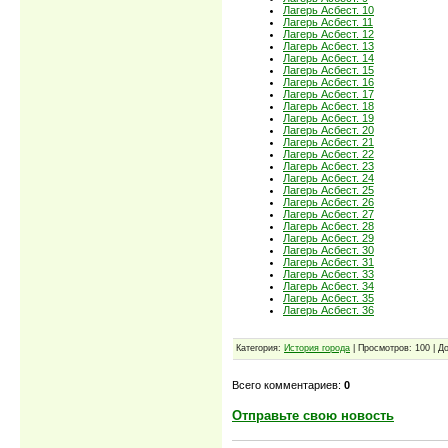
Лагерь Асбест. 10
Лагерь Асбест. 11
Лагерь Асбест. 12
Лагерь Асбест. 13
Лагерь Асбест. 14
Лагерь Асбест. 15
Лагерь Асбест. 16
Лагерь Асбест. 17
Лагерь Асбест. 18
Лагерь Асбест. 19
Лагерь Асбест. 20
Лагерь Асбест. 21
Лагерь Асбест. 22
Лагерь Асбест. 23
Лагерь Асбест. 24
Лагерь Асбест. 25
Лагерь Асбест. 26
Лагерь Асбест. 27
Лагерь Асбест. 28
Лагерь Асбест. 29
Лагерь Асбест. 30
Лагерь Асбест. 31
Лагерь Асбест. 33
Лагерь Асбест. 34
Лагерь Асбест. 35
Лагерь Асбест. 36
Категория:
История города
| Просмотров: 100 | Д
Всего комментариев:
0
Отправьте свою новость