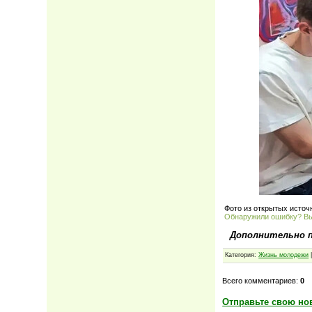
Фото из открытых источ
Обнаружили ошибку? В
Дополнительно 
Категория:
Жизнь молодежи
|
Всего комментариев:
0
Отправьте свою но