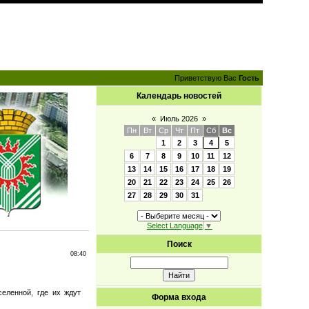
Приветствую Вас
Гость
Календарь новостей
«
Июль 2026
»
Пн
Вт
Ср
Чт
Пт
Сб
Вс
1
2
3
4
5
6
7
8
9
10
11
12
13
14
15
16
17
18
19
20
21
22
23
24
25
26
27
28
29
30
31
Select Language
▼
Поиск
08:40
еленной, где их ждут
Форма входа