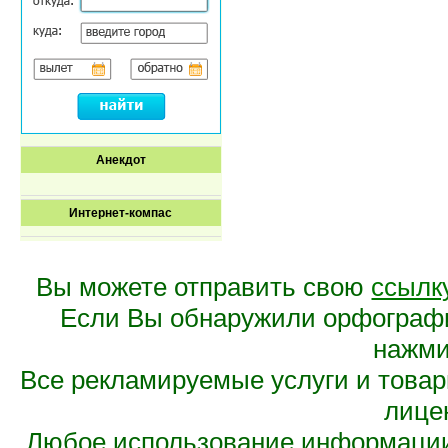
Анекдот
Интернет-компас
Вы можете отправить свою
ссылк
Если Вы обнаружили орфограф
нажмит
Все рекламируемые услуги и това
лице
Любое использование информации 