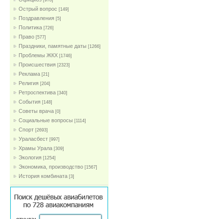
[978]
Острый вопрос
[149]
Поздравления
[5]
Политика
[726]
Право
[577]
Праздники, памятные даты
[1266]
Проблемы ЖКХ
[1746]
Проиcшествия
[2323]
Реклама
[21]
Религия
[204]
Ретроспектива
[340]
События
[148]
Советы врача
[0]
Социальные вопросы
[1114]
Спорт
[2693]
Ураласбест
[997]
Храмы Урала
[309]
Экология
[1254]
Экономика, производство
[1567]
История комбината
[3]