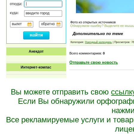
Фото из открытых источников
Обнаружили ошибку? Выделите ее мыш
Дополнительно по теме
Категория:
Народный календарь
| Просмотров: 7
Анекдот
Всего комментариев:
0
Отправьте свою новость
Интернет-компас
Вы можете отправить свою
ссылк
Если Вы обнаружили орфограф
нажмит
Все рекламируемые услуги и това
лице