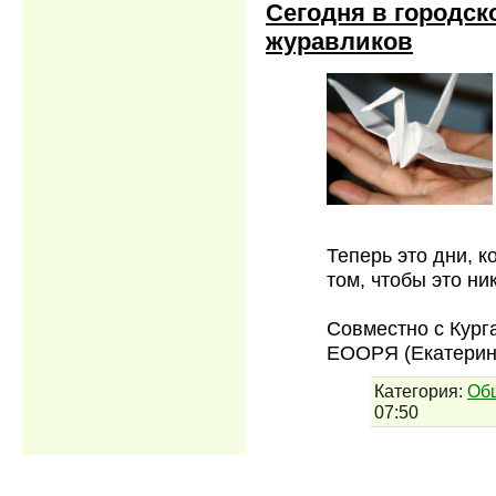
Сегодня в городск
журавликов
Теперь это дни, к
том, чтобы это ни
Совместно с Кург
ЕООРЯ (Екатери
Категория:
Об
07:50