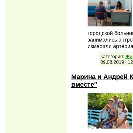
городской больни
занимались антро
измеряли артери
Категория:
Жи
09.08.2019
|
12
Марина и Андрей К
вместе"