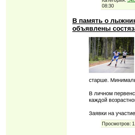
08:30
В память о лыжник
объявлены состяз
старше. Минимальн
В личном первенс
каждой возрастно
Заявки на участи
Просмотров:
1