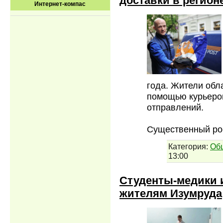
доставки в регион
Интернет-компас
года. Жители обл
помощью курьеро
отправлений.
Существенный ро
Категория:
Об
13:00
Студенты-медики 
жителям Изумруда