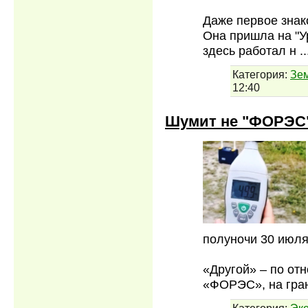
Даже первое знак
Она пришла на "У
здесь работал н
.
Категория:
Зе
12:40
Шумит не "ФОРЭС",
полуночи 30 июля
«Другой» – по от
«ФОРЭС», на гра
Категория:
Эк