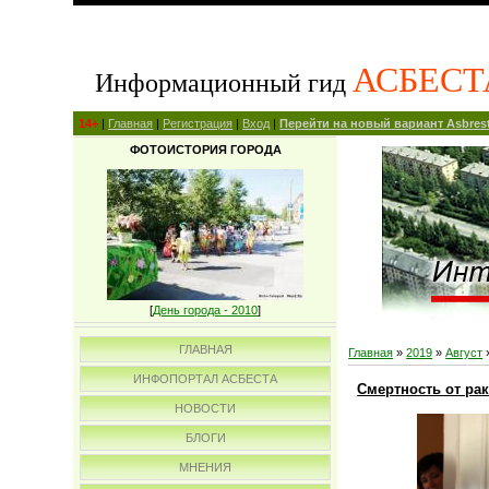
АСБЕСТ
Информационный гид
14+
|
Главная
|
Регистрация
|
Вход
|
Перейти на новый вариант Asbrest
ФОТОИСТОРИЯ ГОРОДА
[
День города - 2010
]
ГЛАВНАЯ
Главная
»
2019
»
Август
ИНФОПОРТАЛ АСБЕСТА
Смертность от ра
НОВОСТИ
БЛОГИ
МНЕНИЯ