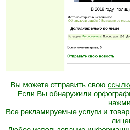
В 2018 году полиц
Фото из открытых источников
Обнаружили ошибку? Выделите ее мыш
Дополнительно по теме
Категория:
Ретроспектива
| Просмотров: 136 | Д
Всего комментариев:
0
Отправьте свою новость
Вы можете отправить свою
ссылк
Если Вы обнаружили орфограф
нажмит
Все рекламируемые услуги и това
лице
Любое использование информации 