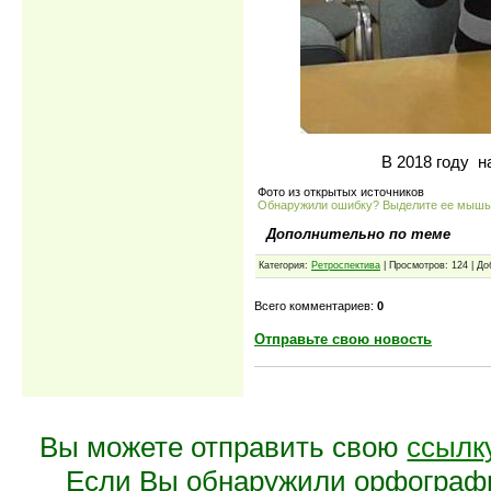
В 2018 году 
Фото из открытых источников
Обнаружили ошибку? Выделите ее мыш
Дополнительно по теме
Категория:
Ретроспектива
| Просмотров: 124 | Д
Всего комментариев:
0
Отправьте свою новость
Вы можете отправить свою
ссылк
Если Вы обнаружили орфограф