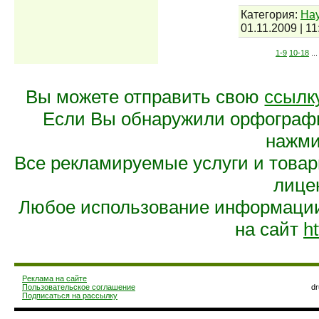
Категория:
Нау
01.11.2009
|
11
1-9
10-18
...
Вы можете отправить свою
ссылк
Если Вы обнаружили орфограф
нажмит
Все рекламируемые услуги и това
лице
Любое использование информации 
на сайт
ht
Реклама на сайте
Пользовательское соглашение
d
Подписаться на рассылку