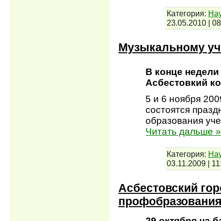
Категория:
Нау
23.05.2010
|
08
Музыкальному учи
В конце недели
Асбестовкий ко
5 и 6 ноября 20
состоятся праз
образования уче
Читать дальше »
Категория:
Нау
03.11.2009
|
11
Асбестовский го
профобразовани
29 октября на 