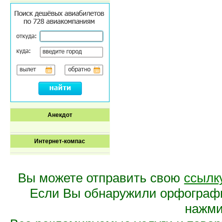
Анекдот
Интернет-компас
Вы можете отправить свою
ссылк
Если Вы обнаружили орфограф
нажмит