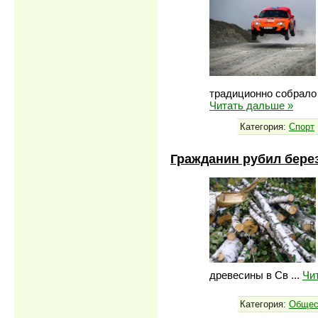
традиционно собрало 
Читать дальше »
Категория:
Спорт
Гражданин рубил бере
древесины в Св
...
Чи
Категория:
Общес