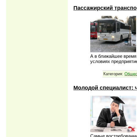
Пассажирский транспор
А в ближайшее время 
условиях предприяти
Категория:
Общес
Молодой специалист: ч
Самые востребован