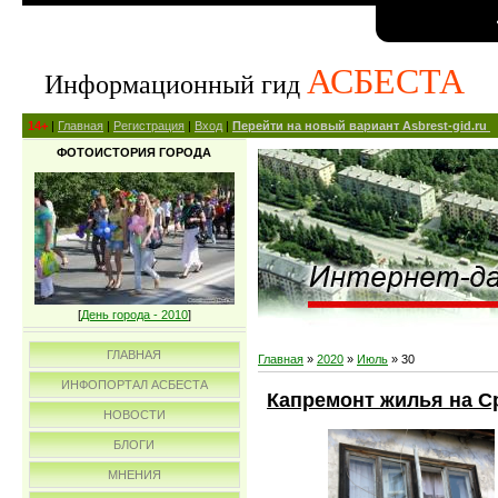
АСБЕСТА
Информационный гид
14+
|
Главная
|
Регистрация
|
Вход
|
Перейти на новый вариант Asbrest-gid.ru
ФОТОИСТОРИЯ ГОРОДА
[
День города - 2010
]
ГЛАВНАЯ
Главная
»
2020
»
Июль
»
30
ИНФОПОРТАЛ АСБЕСТА
Капремонт жилья на С
НОВОСТИ
БЛОГИ
МНЕНИЯ