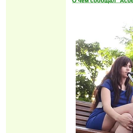
О чем сообщал "Асбес