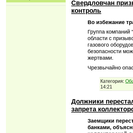
Свердловчан приз
контроль
Во избежание тр
Группа компаний 
области с призыв
газового оборудо
безопасности мож
жертвами.
Чрезвычайно опа
Категория:
Об
14:21
Должники переста
запрета коллектор
Заемщики перес
банками, объясн