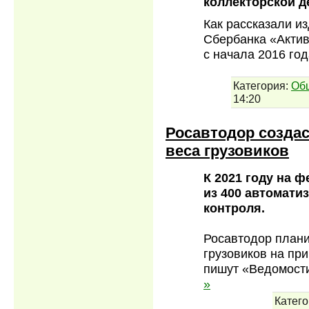
коллекторской д
Как рассказали и
Сбербанка «Актив
с начала 2016 го
Категория:
Об
14:20
Росавтодор создас
веса грузовиков
К 2021 году на 
из 400 автомати
контроля.
Росавтодор плани
грузовиков на пр
пишут «Ведомости
»
Катего