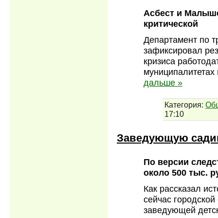
Асбест и Малыше
критической
Департамент по т
зафиксировал рез
кризиса работода
муниципалитетах 
дальше »
Категория:
Об
17:10
Заведующую садик
По версии следс
около 500 тыс. р
Как рассказал ис
сейчас городской
заведующей детск