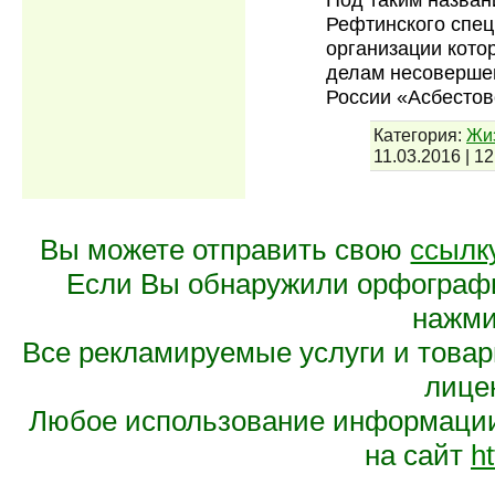
Рефтинского спец
организации кото
делам несоверше
России «Асбесто
Категория:
Жи
11.03.2016
|
12
Вы можете отправить свою
ссылк
Если Вы обнаружили орфограф
нажмит
Все рекламируемые услуги и това
лице
Любое использование информации 
на сайт
ht