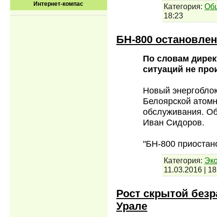
Интернет-компас
Категория:
Об
18:23
БН-800 остановле
По словам дирек
ситуаций не про
Новый энергоблок
Белоярской атомн
обслуживания. О
Иван Сидоров.
"БН-800 приоста
Категория:
Эко
11.03.2016
|
18
Рост скрытой без
Урале