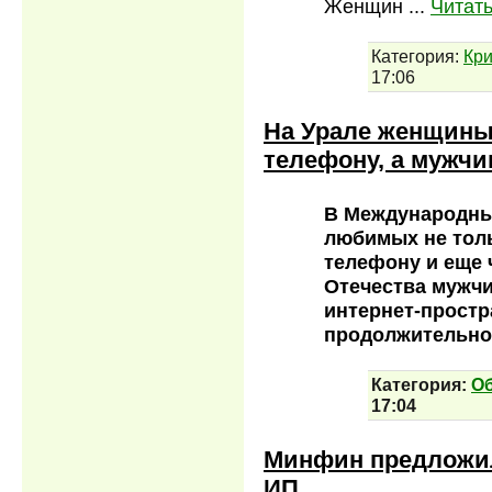
Женщин
...
Читат
Категория:
Кр
17:06
На Урале женщины
телефону, а мужчи
В Международны
любимых не толь
телефону и еще 
Отечества мужчи
интернет-простр
продолжительно
Категория:
О
17:04
Минфин предложил
ИП