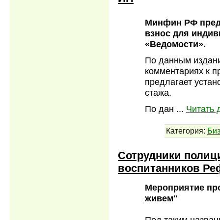
Минфин РФ пред
взнос для инди
«Ведомости».
По данным издани
комментариях к п
предлагает устан
стажа.
По дан
...
Читать 
Категория:
Би
Сотрудники полиц
воспитанников Ре
Мероприятие пр
живем"
Под таким назван