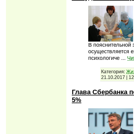
В пояснительной з
осуществляется е
психологиче
...
Чи
Категория:
Жи
21.10.2017
|
12
Глава Сбербанка п
5%