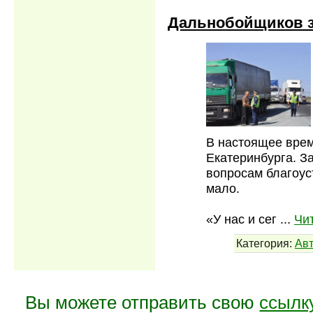
Дальнобойщиков з
В настоящее врем
Екатеринбурга. З
вопросам благоуст
мало.
«У нас и сег
...
Чи
Категория:
Ав
Вы можете отправить свою
ссылк