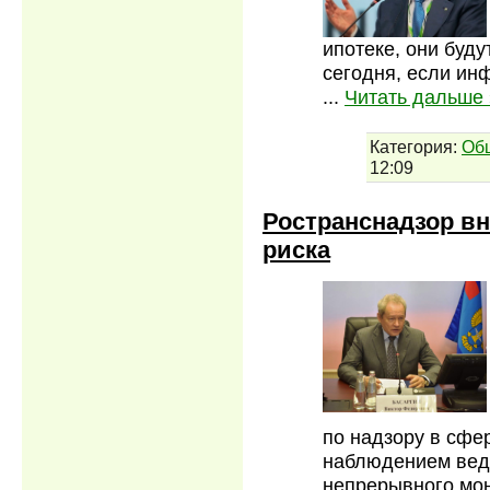
ипотеке, они буду
сегодня, если инф
...
Читать дальше 
Категория:
Об
12:09
Ространснадзор вн
риска
по надзору в сфе
наблюдением ведо
непрерывного мон