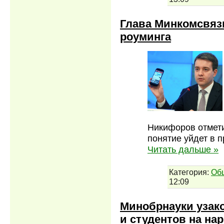
Глава Минкомсвяз
роуминга
Никифоров отметил
понятие уйдет в 
Читать дальше »
Категория:
Об
12:09
Минобрнауки узак
и студентов на на