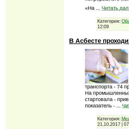
«На
...
Читать дал
Категория:
Об
12:09
В Асбесте проход
транспорта - 74 
На промышленных
стартовала - при
показатель -
...
Чи
Категория:
Мед
21.10.2017
|
07