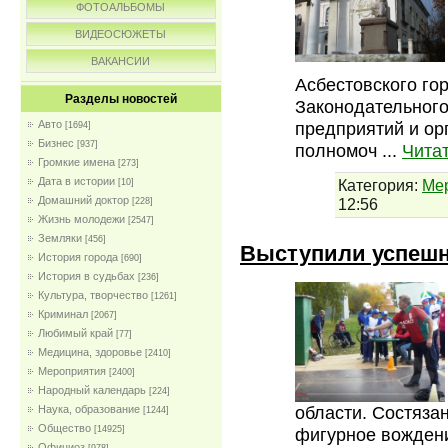
ФОТОАЛЬБОМЫ
ВИДЕОСЮЖЕТЫ
ВАКАНСИИ
Асбестовского го
Разделы новостей
Законодательного
предприятий и ор
Авто
[1694]
Бизнес
[937]
полномоч
...
Чита
Громкие имена
[273]
Дата в истории
Категория:
Ме
[10]
Домашний доктор
12:56
[228]
Жизнь молодежи
[2547]
Земляки
[456]
Выступили успеш
История города
[690]
История в судьбах
[236]
Культура, творчество
[1261]
Криминал
[2067]
Любимый край
[77]
Медицина, здоровье
[2410]
Мероприятия
[2400]
Народный календарь
[224]
области. Состязан
Наука, образование
[1244]
Общество
[14925]
фигурное вождени
Официоз