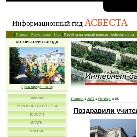
АСБЕСТА
Информационный гид
14+
|
Главная
|
Регистрация
|
Вход
|
Перейти на новый вариант Asbrest-gid.ru
ФОТОИСТОРИЯ ГОРОДА
[
День города - 2010
]
ГЛАВНАЯ
Главная
»
2017
»
Октябрь
»
08
ИНФОПОРТАЛ АСБЕСТА
Поздравили учите
НОВОСТИ
БЛОГИ
МНЕНИЯ