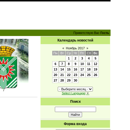
Приветствую Вас
Гость
Календарь новостей
«
Ноябрь 2017
»
Пн
Вт
Ср
Чт
Пт
Сб
Вс
1
2
3
4
5
6
7
8
9
10
11
12
13
14
15
16
17
18
19
20
21
22
23
24
25
26
27
28
29
30
Select Language
▼
Поиск
Форма входа