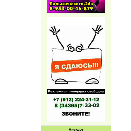
Анекдот