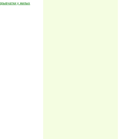
взрывчатки у жилых