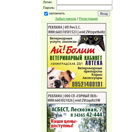
Логин:
Пароль:
запомнить
Забыл пароль
|
Регистрация