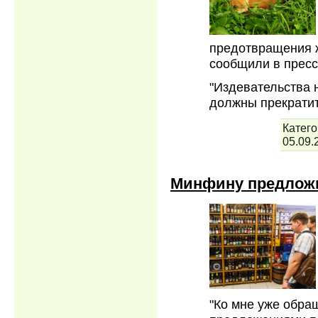
предотвращения ж
сообщили в пресс
"Издевательства 
должны прекрати
Катего
05.09.
Минфину предложи
"Ко мне уже обра