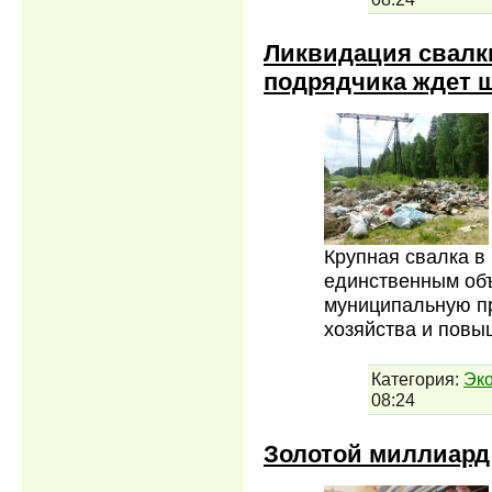
Ликвидация свалки
подрядчика ждет 
Крупная свалка в
единственным объ
муниципальную п
хозяйства и повы
Категория:
Эк
08:24
Золотой миллиард