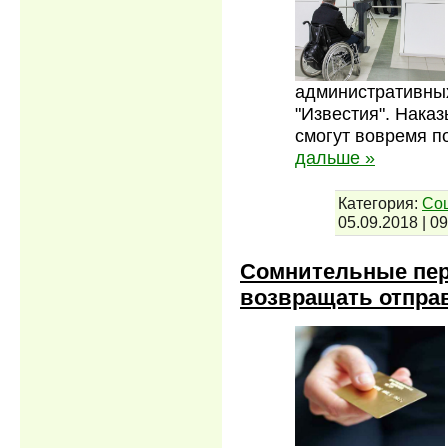
административны
"Известия". Нака
смогут вовремя п
дальше »
Категория:
Со
05.09.2018
|
09
Сомнительные пер
возвращать отпра