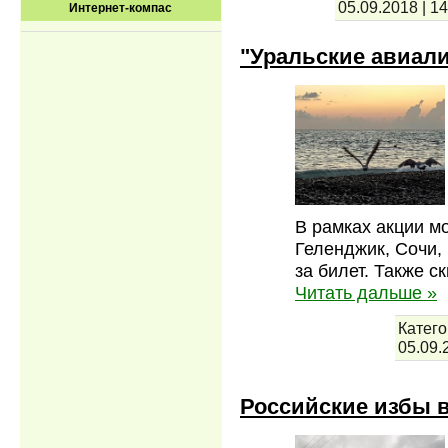
05.09.2018
|
14
Интернет-компас
"Уральские авиал
В рамках акции м
Геленджик, Сочи,
за билет. Также 
Читать дальше »
Катего
05.09.
Российские избы в