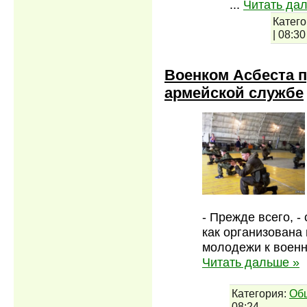
...
Читать да
Катего
|
08:30
Военком Асбеста п
армейской службе
- Прежде всего, -
как организована
молодежи к военн
Читать дальше »
Категория:
Об
08:24