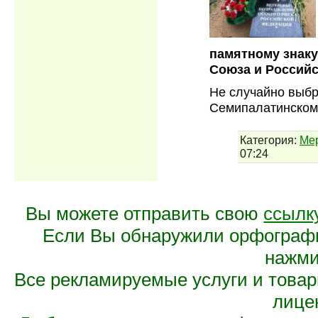
памятному знаку
Союза и Российс
Не случайно выбра
Семипалатинско
Категория:
Ме
07:24
Вы можете отправить свою
ссылк
Если Вы обнаружили орфограф
нажмит
Все рекламируемые услуги и това
лице