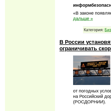
информбезопасн
«В законе появля
дальше »
Категория:
Би
В России установя
ограничивать ско
от погодных усло
на Российский до
(РОСДОРНИИ).