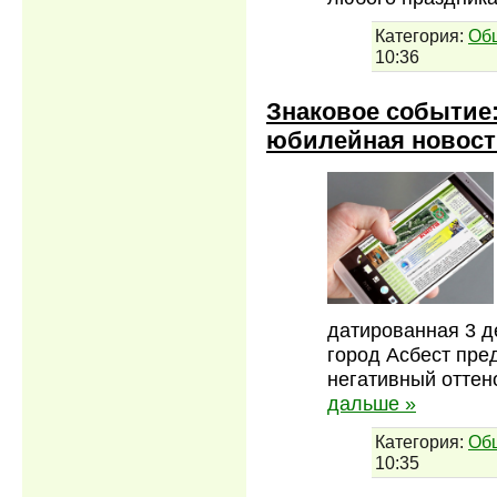
Категория:
Об
10:36
Знаковое событие:
юбилейная новост
датированная 3 д
город Асбест пре
негативный оттен
дальше »
Категория:
Об
10:35