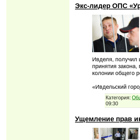
Экс-лидер ОПС «У
Ивделя, получил 
принятия закона,
колонии общего р
«Ивдельский горо
Категория:
Об
09:30
Ущемление прав и