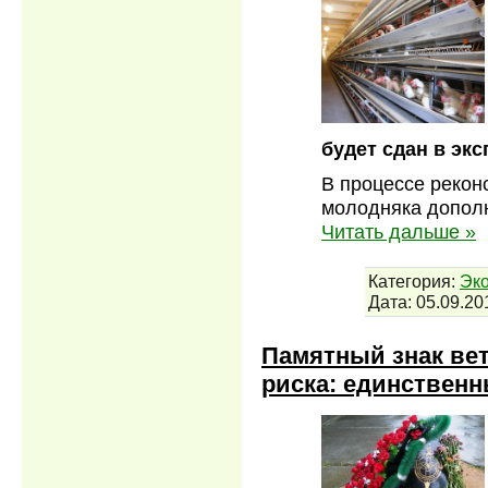
будет сдан в эк
В процессе реко
молодняка дополн
Читать дальше »
Категория:
Эко
Дата:
05.09.20
Памятный знак ве
риска: единствен