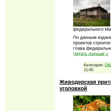
федерального Ми
По данным издани
проектов строите
глава федеральн
Читать дальше »
Категория:
Об
11:40
Живодерская притр
уголовкой