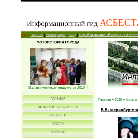
АСБЕСТ
Информационный гид
14+
|
Главная
|
Регистрация
|
Вход
|
Перейти на новый вариант Asbrest
ФОТОИСТОРИЯ ГОРОДА
[
Бал выпускников-медалистов 2010г.
]
ГЛАВНАЯ
Главная
»
2020
»
Апрель
ИНФОПОРТАЛ АСБЕСТА
В Екатеринбурге 
НОВОСТИ
БЛОГИ
МНЕНИЯ