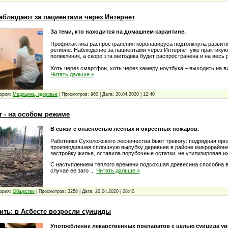
наблюдают за пациентами через Интернет
За теми, кто находится на домашнем карантине.
Профилактика распространения коронавируса подтолкнула развит
регионе. Наблюдение за пациентами через Интернет уже практикую
поликлиник, а скоро эта методика будет распространена и на весь 
Хоть через смартфон, хоть через камеру ноутбука – выходить на 
Читать дальше »
ория:
Медицина, здоровье
|
Просмотров:
960
|
Дата:
20.04.2020
|
12:40
т - на особом режиме
В связи с опасностью лесных и окрестных пожаров.
Работники Сухоложского лесничества бьют тревогу: подрядная орг
производившая сплошную вырубку деревьев в районе микрорайон
застройку жилья, оставила порубочные остатки, не утилизировав их
С наступлением теплого времени подсохшая древесина способна в
случае ее заго
...
Читать дальше »
ория:
Общество
|
Просмотров:
3258
|
Дата:
20.04.2020
|
08:40
ить: в Асбесте возросли суициды
Употребление лекарственных препаратов с целью суицида у