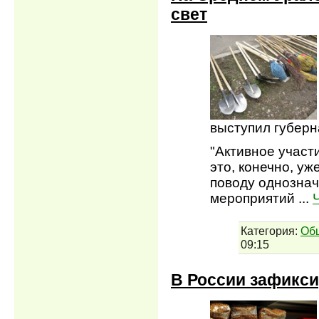
свет
выступил губерн
"Активное участ
это, конечно, уж
поводу однозначн
мероприятий
...
Категория:
Об
09:15
В России зафикси