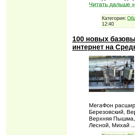
Читать дальше »
Категория:
Об
12:40
100 новых базовы
интернет на Сред
МегаФон расшири
Березовский, Ве
Верхняя Пышма, 
Лесной, Михай
.