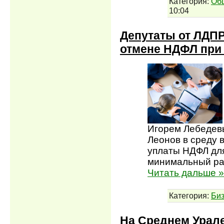
Категория:
Об
10:04
Депутаты от ЛДПР
отмене НДФЛ при
Игорем Лебедевы
Леонов в среду 
уплаты НДФЛ дл
минимальный раз
Читать дальше »
Категория:
Би
На Среднем Урал