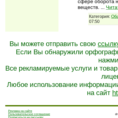
сфере оборота н
веществ.
...
Чита
Категория:
Об
07:50
Вы можете отправить свою
ссылк
Если Вы обнаружили орфограф
нажмит
Все рекламируемые услуги и това
лице
Любое использование информации 
на сайт
ht
Реклама на сайте
Пользовательское соглашение
d
Подписаться на рассылку