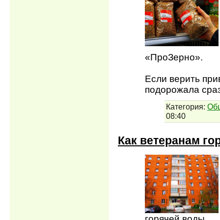
«ПроЗерно».
Если верить при
подорожала сраз
Категория:
Об
08:40
Как ветеранам го
горячей воды.