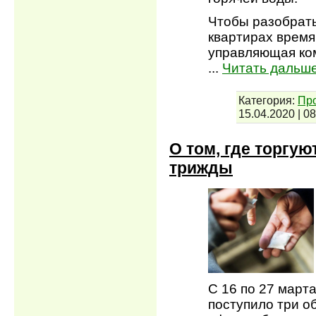
Чтобы разобрать
квартирах время
управляющая ко
...
Читать дальше
Категория:
Пр
15.04.2020
|
08
О том, где торгу
трижды
С 16 по 27 март
поступило три о