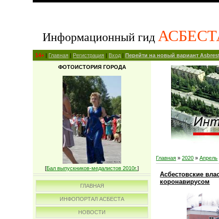
АСБЕСТ
Информационный гид
14+
|
Главная
|
Регистрация
|
Вход
|
Перейти на новый вариант Asbrest
ФОТОИСТОРИЯ ГОРОДА
Главная
»
2020
»
Апрель
[
Бал выпускников-медалистов 2010г.
]
Асбестовские вла
коронавирусом
ГЛАВНАЯ
ИНФОПОРТАЛ АСБЕСТА
НОВОСТИ