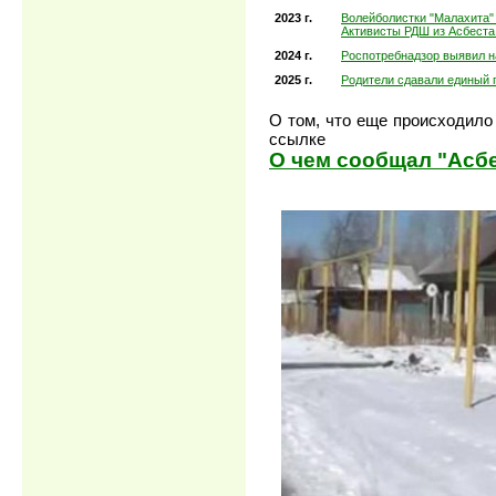
2023 г.
Волейболистки "Малахита"
Активисты РДШ из Асбеста
2024 г.
Роспотребнадзор выявил 
2025 г.
Родители сдавали единый 
О том, что еще происходило 
ссылке
О чем сообщал "Асбе